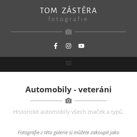
TOM ZÁSTĚRA
fotografie
Automobily - veteráni
Historické automobily všech značek a typů.
Fotografie z této galerie si můžete zakoupit jako