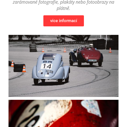
zarámované fotografie, plakáty nebo fotoobrazy na
plátně.
více informací